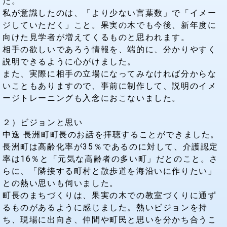
た。
私が意識したのは、「より少ない言葉数」で「イメー
ジしていただく」こと。果実の木でも今後、新年度に
向けた見学者が増えてくるものと思われます。
相手の欲しいであろう情報を、端的に、分かりやすく
説明できるように心がけました。
また、実際に相手の立場になってみなければ分からな
いこともありますので、事前に制作して、説明のイメ
ージトレーニングも入念におこないました。
２）ビジョンと思い
中逸 長洲町町長のお話を拝聴することができました。
長洲町は高齢化率が35％であるのに対して、介護認定
率は16％と「元気な高齢者の多い町」だとのこと。さ
らに、「隣接する町村と散歩道を海沿いに作りたい」
との熱い思いも伺いました。
町長のまちづくりは、果実の木での教室づくりに通ず
るものがあるように感じました。熱いビジョンを持
ち、現場に出向き、仲間や町民と思いを分かち合うこ