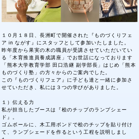
１０月１８日、長洲町で開催された『ものづくりフェ
ア in ながす』にスタッフとして参加いたしました。
昨年度から果実の木の職員が受講させていただいてい
る「木育推進員養成講座」でお世話になっております
「熊本大学教育学部 田口浩継 副学部長」はじめ「熊本
ものづくり塾」の方々からのご案内でした。
この『ものづくりフェア』に子ども達と一緒に参加さ
せていただき、私には３つの学びがありました。
１）伝える力
私が担当したブースは『桧のチップのランプシェー
ド』。
ゴムボールに、木工用ボンドで桧のチップを貼り付け
て、ランプシェードを作るという工程を説明しまし