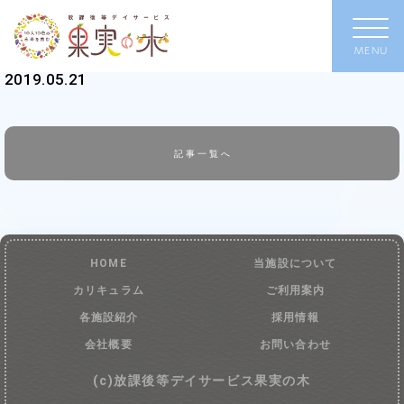
2019.05.21
記事一覧へ
HOME
当施設について
カリキュラム
ご利用案内
各施設紹介
採用情報
会社概要
お問い合わせ
(c)放課後等デイサービス果実の木