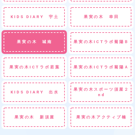
KIDS DIARY 宇土
果実の木 幸田
果実の木 城南
果実の木ICTラボ菊陽Ｂ
果実の木ICTラボ若葉
果実の木ICTラボ菊陽Ａ
果実の木スポーツ須屋２
KIDS DIARY 出水
nd
果実の木 新須屋
果実の木アクティブ楠