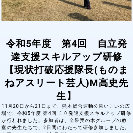
令和5年度 第4回 自立発
達支
援スキルアップ研修
【現状打破応援隊長(ものま
ねアスリート芸人)Ⅿ高史先
生】
11月20日から21日まで、熊本総合運動公園いこいの広
場で、令和5年度 第4回 自立発達支援スキルアップ研修
が行われました。参加者は、全果実の木グループの教
室の先生たちで、2日間にわたって研修参加しました。