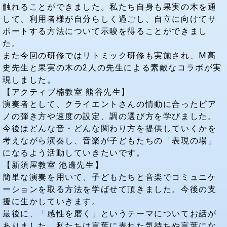
触れることができました。私たち自身も果実の木を通
して、利用者様が自分らしく過ごし、自立に向けてサ
ポートする方法について示唆を得ることができまし
た。
また今回の研修ではリトミック研修も実施され、Ⅿ高
史先生と果実の木の2人の先生による素敵なコラボが実
現しました。
【アクティブ楠教室 熊谷先生】
演奏者として、クライエントさんの情動に合ったピア
ノの弾き方や速度の設定、調の選び方を学びました。
今後はどんな音・どんな関わり方を提供していくかを
考えながら演奏し、音楽が子どもたちの「表現の場」
になるよう活動していきたいです。
【新須屋教室 池邊先生】
簡単な演奏を用いて、子どもたちと音楽でコミュニケ
ーションを取る方法を学ばせて頂きました。今後の支
援に生かしていきます。
最後に、「感性を磨く」というテーマについてお話が
ありました。私たちは言葉に表れた気持ちや言葉にな