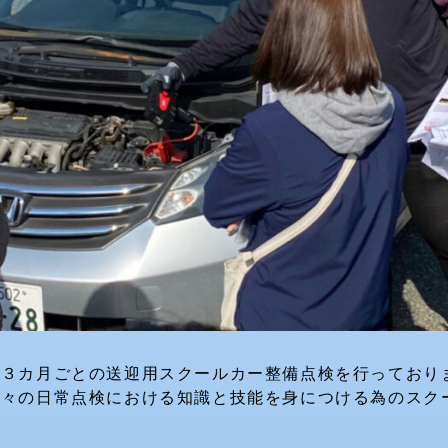
る３カ月ごとの送迎用スクールカー整備点検を行っており
日々の日常点検における知識と技能を身につける為のスク