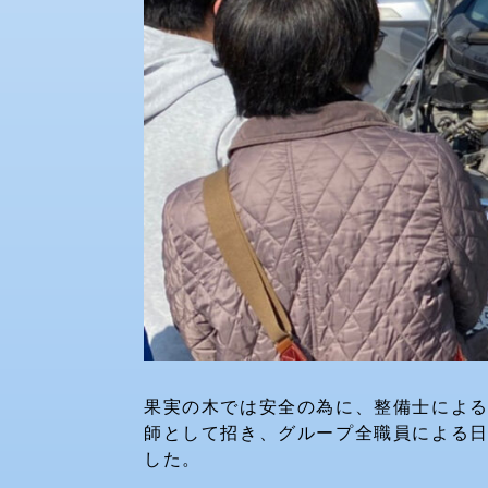
果実の木では安全の為に、整備士によ
師として招き、グループ全職員による
した。